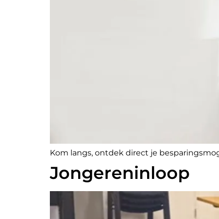
Kom langs, ontdek direct je besparingsmog
Jongereninloop