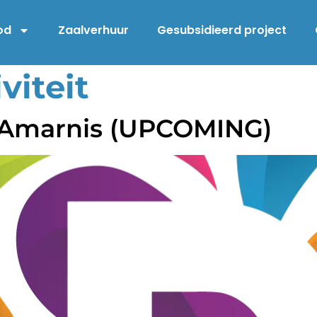
od
Zaalverhuur
Gesubsidieerd project
viteit
a Amarnis (UPCOMING)