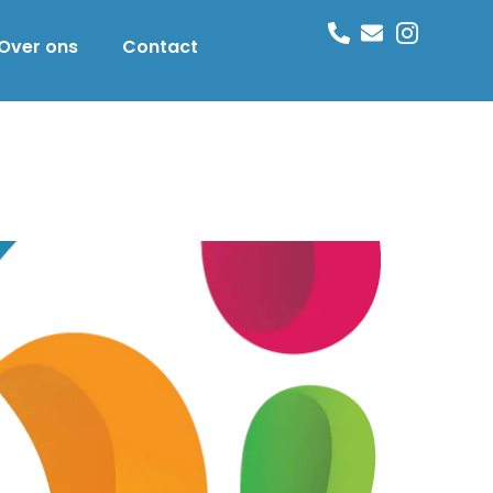
Over ons
Contact