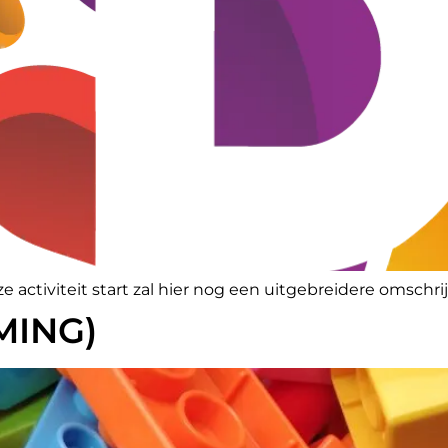
eze activiteit start zal hier nog een uitgebreidere omschr
MING)