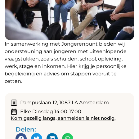
In samenwerking met Jongerenpunt bieden wij
ondersteuning aan jongeren met uiteenlopende
vraagstukken, zoals schulden, school, opleiding,
werk, stage en inkomen. Hier krijg je persoonlijke
begeleiding en advies om stappen vooruit te
zetten.
Pampuslaan 12, 1087 LA Amsterdam
Elke Dinsdag 14.00-17.00
Kom gezellig langs, aanmelden is niet nodig.
Delen: