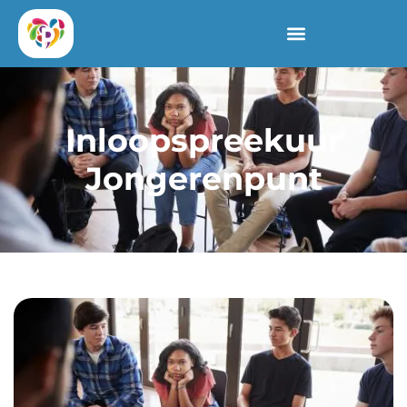
Inloopspreekuur
Jongerenpunt