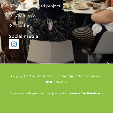
Gesubsidieerd project
Over ons
Contact
Social media
Copyright © 2026, Amsterdam | Community Center Pampuslaan,
KVK: 63524198
Deze website is gebouwd met passie door
www.effectivedare.nl