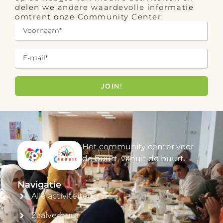
delen we andere waardevolle informatie
omtrent onze Community Center.
JOIN!
Het community center voor
de buurt, vanuit de buurt.
Navigatie
Alle activiteiten
Zaalverhuur