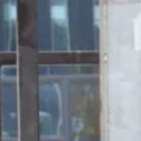
Waar buren vrienden worden e
Community 