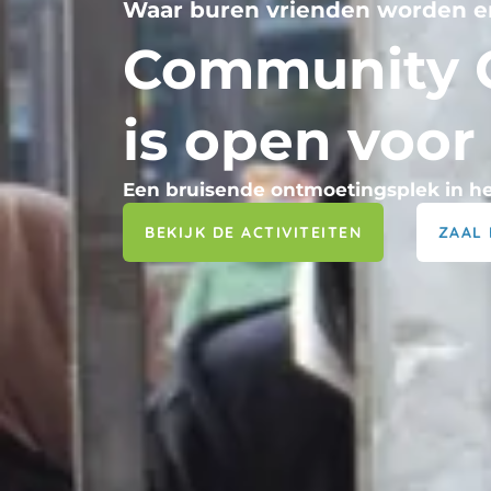
is open voor
Een bruisende ontmoetingsplek in he
BEKIJK DE ACTIVITEITEN
ZAAL